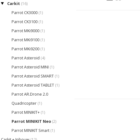
Carkit
(16)
Parrot CK3000
(1)
Parrot CK3100
(1)
Parrot MKi9000
(1)
Parrot MKi9100
(1)
Parrot MKi9200
(1)
Parrot Asteroid
(4)
Parrot Asteroid MINI
(1)
Parrot Asteroid SMART
(1)
Parrot Asteroid TABLET
(1)
Parrot AR.Drone 2.0
Quadricopter
(1)
Parrot MINIKIT+
(1)
Parrot MINIKIT Neo
(2)
Parrot MINIKIT Smart
(1)
Carkit + Inbouw
(12)