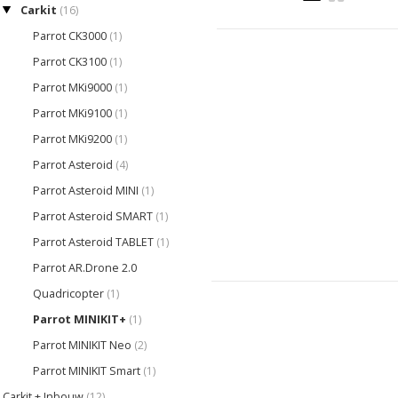
Carkit
(16)
Parrot CK3000
(1)
Parrot CK3100
(1)
Parrot MKi9000
(1)
Parrot MKi9100
(1)
Parrot MKi9200
(1)
Parrot Asteroid
(4)
Parrot Asteroid MINI
(1)
Parrot Asteroid SMART
(1)
Parrot Asteroid TABLET
(1)
Parrot AR.Drone 2.0
Quadricopter
(1)
Parrot MINIKIT+
(1)
Parrot MINIKIT Neo
(2)
Parrot MINIKIT Smart
(1)
Carkit + Inbouw
(12)