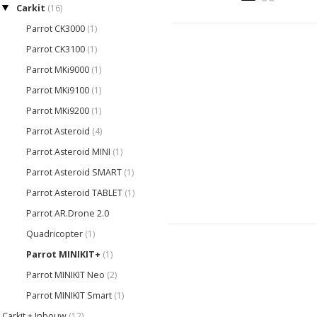
Carkit
(16)
Parrot CK3000
(1)
Parrot CK3100
(1)
Parrot MKi9000
(1)
Parrot MKi9100
(1)
Parrot MKi9200
(1)
Parrot Asteroid
(4)
Parrot Asteroid MINI
(1)
Parrot Asteroid SMART
(1)
Parrot Asteroid TABLET
(1)
Parrot AR.Drone 2.0
Quadricopter
(1)
Parrot MINIKIT+
(1)
Parrot MINIKIT Neo
(2)
Parrot MINIKIT Smart
(1)
Carkit + Inbouw
(12)