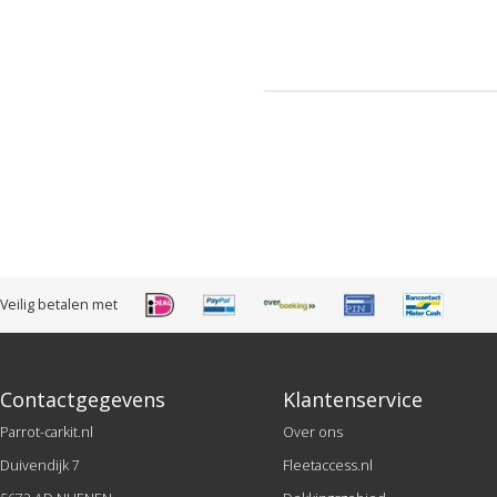
Veilig betalen met
Contactgegevens
Klantenservice
Parrot-carkit.nl
Over ons
Duivendijk 7
Fleetaccess.nl