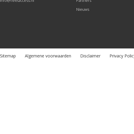
info@fleetaccess.nl
Partners
Nieuws
Sitemap
Algemene voorwaarden
Disclaimer
Privacy Polic