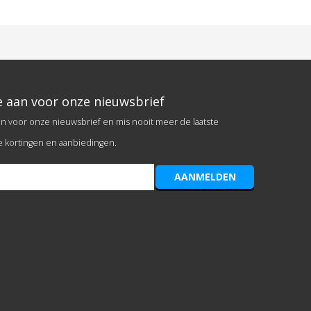
e aan voor onze nieuwsbrief
an voor onze nieuwsbrief en mis nooit meer de laatste
e kortingen en aanbiedingen.
AANMELDEN