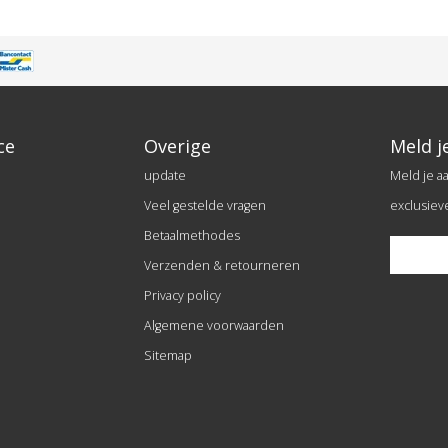
ce
Overige
Meld j
update
Meld je a
Veel gestelde vragen
exclusiev
Betaalmethodes
Verzenden & retourneren
Privacy policy
Algemene voorwaarden
Sitemap