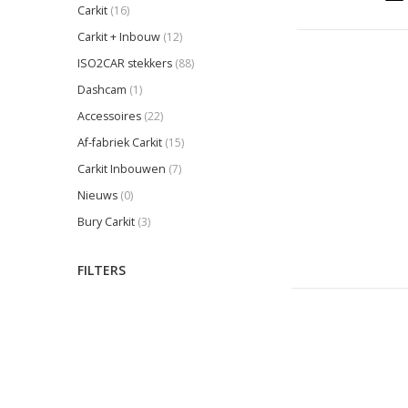
Carkit
(16)
Carkit + Inbouw
(12)
ISO2CAR stekkers
(88)
Dashcam
(1)
Accessoires
(22)
Af-fabriek Carkit
(15)
Carkit Inbouwen
(7)
Nieuws
(0)
Bury Carkit
(3)
FILTERS