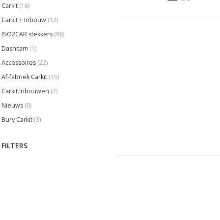
Carkit
(16)
Carkit + Inbouw
(12)
ISO2CAR stekkers
(88)
Dashcam
(1)
Accessoires
(22)
Af-fabriek Carkit
(15)
Carkit Inbouwen
(7)
Nieuws
(0)
Bury Carkit
(3)
FILTERS