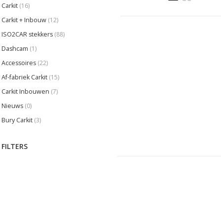
Carkit
(16)
Carkit + Inbouw
(12)
ISO2CAR stekkers
(88)
Dashcam
(1)
Accessoires
(22)
Af-fabriek Carkit
(15)
Carkit Inbouwen
(7)
Nieuws
(0)
Bury Carkit
(3)
FILTERS