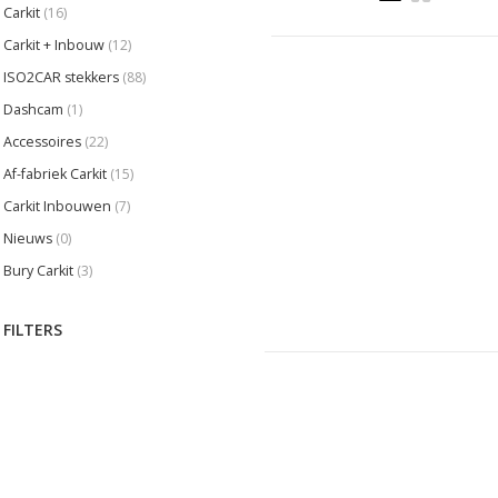
Carkit
(16)
Carkit + Inbouw
(12)
ISO2CAR stekkers
(88)
Dashcam
(1)
Accessoires
(22)
Af-fabriek Carkit
(15)
Carkit Inbouwen
(7)
Nieuws
(0)
Bury Carkit
(3)
FILTERS