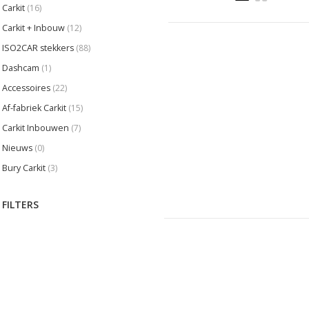
Carkit
(16)
Carkit + Inbouw
(12)
ISO2CAR stekkers
(88)
Dashcam
(1)
Accessoires
(22)
Af-fabriek Carkit
(15)
Carkit Inbouwen
(7)
Nieuws
(0)
Bury Carkit
(3)
FILTERS