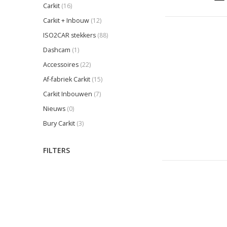
Carkit
(16)
Carkit + Inbouw
(12)
ISO2CAR stekkers
(88)
Dashcam
(1)
Accessoires
(22)
Af-fabriek Carkit
(15)
Carkit Inbouwen
(7)
Nieuws
(0)
Bury Carkit
(3)
FILTERS