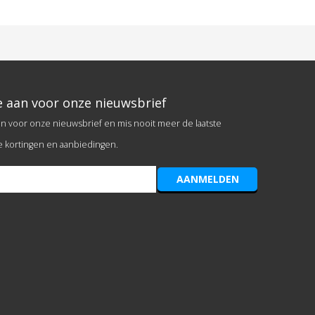
e aan voor onze nieuwsbrief
an voor onze nieuwsbrief en mis nooit meer de laatste
e kortingen en aanbiedingen.
AANMELDEN