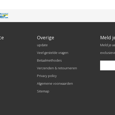
ce
Overige
Meld j
update
Meld je a
Veel gestelde vragen
exclusiev
Betaalmethodes
Verzenden & retourneren
Privacy policy
Algemene voorwaarden
Sitemap