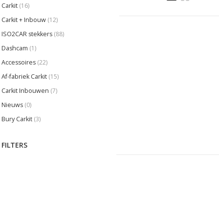
Carkit
(16)
Carkit + Inbouw
(12)
ISO2CAR stekkers
(88)
Dashcam
(1)
Accessoires
(22)
Af-fabriek Carkit
(15)
Carkit Inbouwen
(7)
Nieuws
(0)
Bury Carkit
(3)
FILTERS