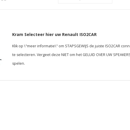
Kram Selecteer hier uw Renault ISO2CAR
Klik op \"meer informatie\" om STAPSGEWIJS de juiste ISO2CAR conn
te selecteren. Vergeet deze NIET om het GELUID OVER UW SPEAKERS
spelen.