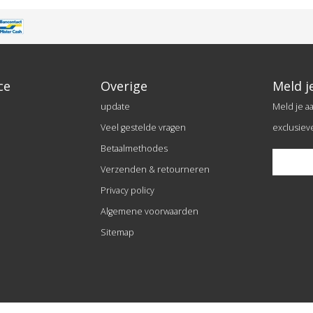
ce
Overige
Meld j
update
Meld je a
Veel gestelde vragen
exclusiev
Betaalmethodes
Verzenden & retourneren
Privacy policy
Algemene voorwaarden
Sitemap