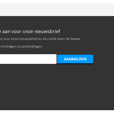
e aan voor onze nieuwsbrief
an voor onze nieuwsbrief en mis nooit meer de laatste
e kortingen en aanbiedingen.
AANMELDEN