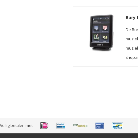
Bury 
De Bur
muzie
muziek
shop.n
Veilig betalen met