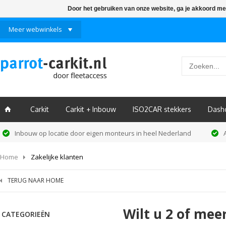
Door het gebruiken van onze website, ga je akkoord me
Meer webwinkels
Carkit
Carkit + Inbouw
ISO2CAR stekkers
Dash
ï
Inbouw op locatie door eigen monteurs in heel Nederland
Home
Zakelijke klanten
TERUG NAAR HOME
Wilt u 2 of me
CATEGORIEËN