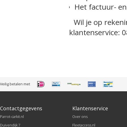
Het factuur- e
Wil je op reken
klantenservice: 0
Veilig betalen met
Contactgegevens
Klantenservice
Parrot-carkit.nl
Over ons
Duivendijk 7
Fleetaccess.nl