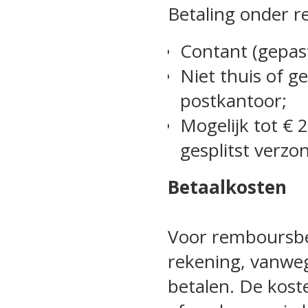
Betaling onder re
Contant (gepast
Niet thuis of g
postkantoor;
Mogelijk tot € 
gesplitst verz
Betaalkosten
Voor remboursbet
rekening, vanweg
betalen. De kost