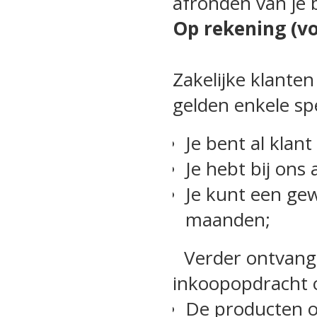
afronden van je 
Op rekening (vo
Zakelijke klanten
gelden enkele spe
Je bent al klant 
Je hebt bij ons
Je kunt een gew
maanden;
Verder ontvange
inkoopopdracht op
De producten o