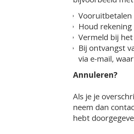
Vooruitbetalen 
Houd rekening 
Vermeld bij he
Bij ontvangst v
via e-mail, waa
Annuleren?
Als je je oversch
neem dan contac
hebt doorgegeven