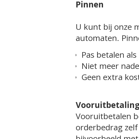
Pinnen
U kunt bij onze 
automaten. Pinne
Pas betalen als 
Niet meer nade
Geen extra kost
Vooruitbetalin
Vooruitbetalen be
orderbedrag zelf
bijvoorbeeld met