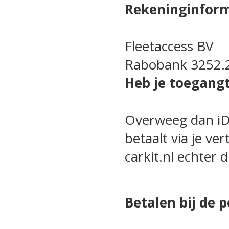
Rekeninginform
Fleetaccess BV
Rabobank 3252.
Heb je toegangt
Overweeg dan iDE
betaalt via je ve
carkit.nl echter 
Betalen bij de 