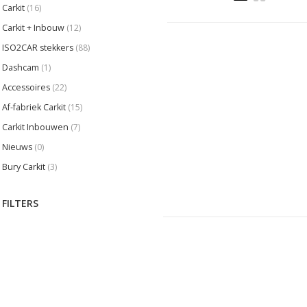
Carkit
(16)
Carkit + Inbouw
(12)
ISO2CAR stekkers
(88)
Dashcam
(1)
Accessoires
(22)
Af-fabriek Carkit
(15)
Carkit Inbouwen
(7)
Nieuws
(0)
Bury Carkit
(3)
FILTERS