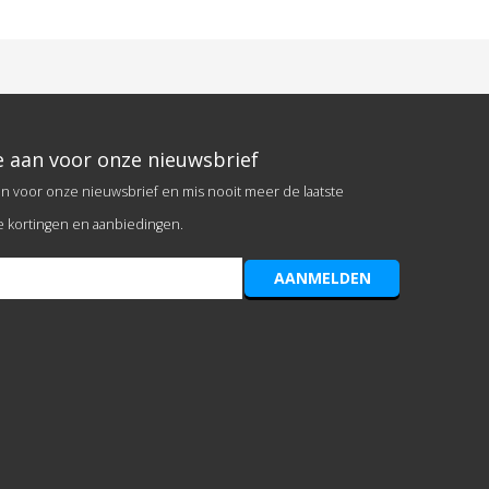
e aan voor onze nieuwsbrief
an voor onze nieuwsbrief en mis nooit meer de laatste
e kortingen en aanbiedingen.
AANMELDEN