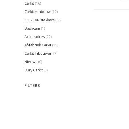
Carkit
(16)
Carkit + Inbouw
(12)
ISO2CAR stekkers
(88)
Dashcam
(1)
Accessoires
(22)
Af-fabriek Carkit
(15)
Carkit Inbouwen
(7)
Nieuws
(0)
Bury Carkit
(3)
FILTERS