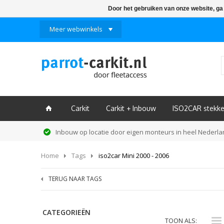
Door het gebruiken van onze website, ga
Meer webwinkels
Carkit
Carkit + Inbouw
ISO2CAR stekke
ï
Inbouw op locatie door eigen monteurs in heel Nederl
Home
Tags
iso2car Mini 2000 - 2006
TERUG NAAR TAGS
CATEGORIEËN
i
TOON ALS: