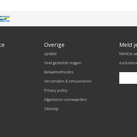
ce
Overige
Meld j
update
Meld je a
Veel gestelde vragen
exclusiev
Betaalmethodes
Verzenden & retourneren
Privacy policy
Algemene voorwaarden
Sitemap