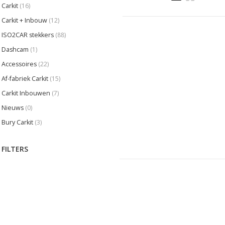
Carkit
(16)
Carkit + Inbouw
(12)
ISO2CAR stekkers
(88)
Dashcam
(1)
Accessoires
(22)
Af-fabriek Carkit
(15)
Carkit Inbouwen
(7)
Nieuws
(0)
Bury Carkit
(3)
FILTERS