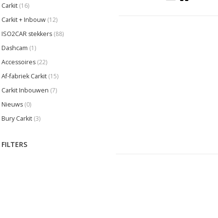
Carkit
(16)
Carkit + Inbouw
(12)
ISO2CAR stekkers
(88)
Dashcam
(1)
Accessoires
(22)
Af-fabriek Carkit
(15)
Carkit Inbouwen
(7)
Nieuws
(0)
Bury Carkit
(3)
FILTERS