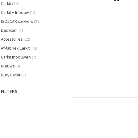
Carkit
(16)
Carkit + Inbouw
(12)
ISO2CAR stekkers
(88)
Dashcam
(1)
Accessoires
(22)
Af-fabriek Carkit
(15)
Carkit Inbouwen
(7)
Nieuws
(0)
Bury Carkit
(3)
FILTERS