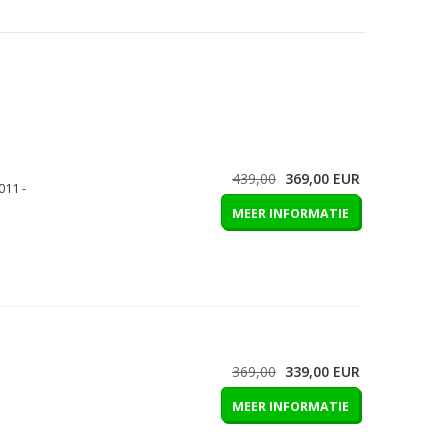
439,00
369,00
EUR
011 -
MEER INFORMATIE
369,00
339,00
EUR
MEER INFORMATIE