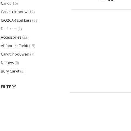
Carkit
(16)
Carkit + Inbouw
(12)
ISO2CAR stekkers
(88)
Dashcam
(1)
Accessoires
(22)
Af-fabriek Carkit
(15)
Carkit Inbouwen
(7)
Nieuws
(0)
Bury Carkit
(3)
FILTERS