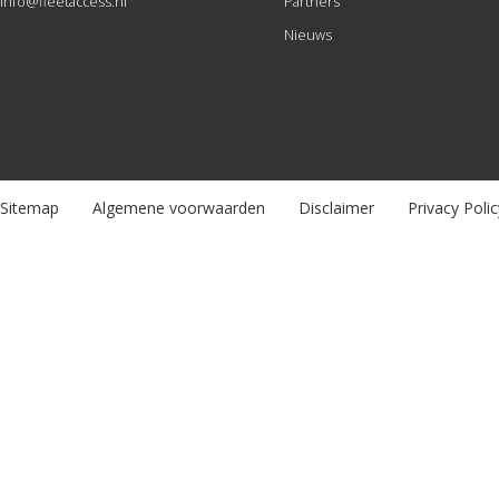
info@fleetaccess.nl
Partners
Nieuws
Sitemap
Algemene voorwaarden
Disclaimer
Privacy Polic