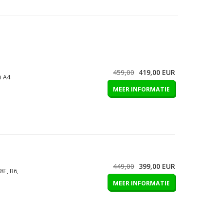
459,00
419,00
EUR
i A4
MEER INFORMATIE
449,00
399,00
EUR
8E, B6,
MEER INFORMATIE