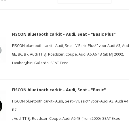
FISCON Bluetooth carkit - Audi, Seat - "Basic Plus"
FISCON bluetooth carkit - Audi, Seat - \"Basic Plus\" voor Audi A3, Aud
8E, B6, B7, Audi TT 8J, Roadster, Coupe, Audi A6 A6 4B (ab MJ 2000),
Lamborghini Gallardo, SEAT Exeo
FISCON bluetooth carkit - Audi, Seat - "Basic"
FISCON bluetooth carkit - Audi, Seat - \"Basic\" voor -Audi A3, Audi A4 
B7
, Audi TT 8J, Roadster, Coupe, Audi A6 4B (from 2000), SEAT Exeo