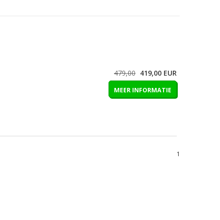
479,00
419,00
EUR
MEER INFORMATIE
1