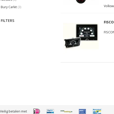
Volksw
Bury Carkit
(3)
FILTERS
FISCO
FISCON
Veilig betalen met