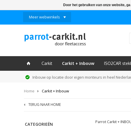
Door het gebruiken van onze website, ga
Meer webwinkels
Carkit
Carkit + Inbouw
ISO2CAR stek
ï
Inbouw op locatie door eigen monteurs in heel Nederl
Home
Carkit + Inbouw
TERUG NAAR HOME
Parrot Carkit + INBO
CATEGORIEËN