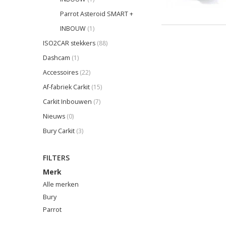
Parrot Asteroid SMART +
INBOUW
(1)
ISO2CAR stekkers
(88)
Dashcam
(1)
Accessoires
(22)
Af-fabriek Carkit
(15)
Carkit Inbouwen
(7)
Nieuws
(0)
Bury Carkit
(3)
FILTERS
Merk
Alle merken
Bury
Parrot