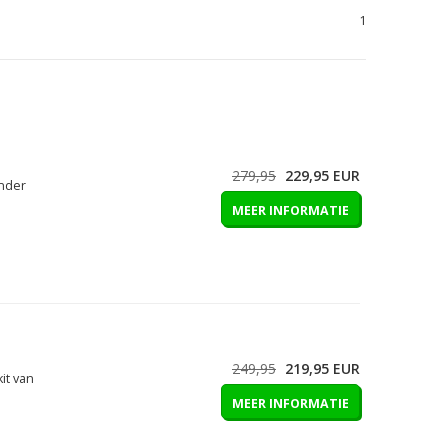
1
279,95
229,95
EUR
onder
MEER INFORMATIE
249,95
219,95
EUR
it van
MEER INFORMATIE