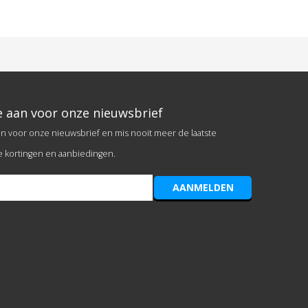
e aan voor onze nieuwsbrief
an voor onze nieuwsbrief en mis nooit meer de laatste
e kortingen en aanbiedingen.
AANMELDEN