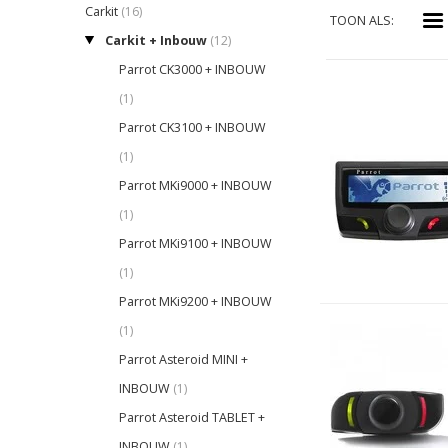
Carkit
(16)
i
TOON ALS:
Carkit + Inbouw
(12)
Parrot CK3000 + INBOUW
(1)
Parrot CK3100 + INBOUW
(1)
Parrot MKi9000 + INBOUW
(1)
Parrot MKi9100 + INBOUW
(1)
Parrot MKi9200 + INBOUW
(1)
Parrot Asteroid MINI +
INBOUW
(1)
Parrot Asteroid TABLET +
INBOUW
(1)