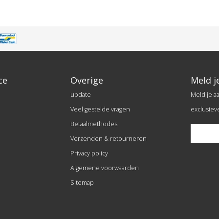
ce
Overige
Meld j
update
Meld je a
Veel gestelde vragen
exclusiev
Betaalmethodes
Verzenden & retourneren
Privacy policy
Algemene voorwaarden
Sitemap