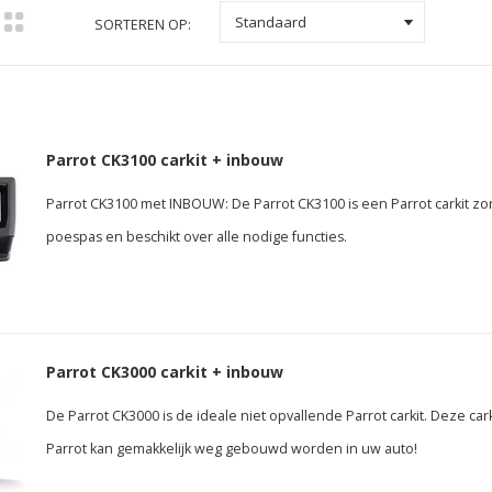
k
Standaard
SORTEREN OP:
Parrot CK3100 carkit + inbouw
Parrot CK3100 met INBOUW: De Parrot CK3100 is een Parrot carkit z
poespas en beschikt over alle nodige functies.
Parrot CK3000 carkit + inbouw
De Parrot CK3000 is de ideale niet opvallende Parrot carkit. Deze cark
Parrot kan gemakkelijk weg gebouwd worden in uw auto!