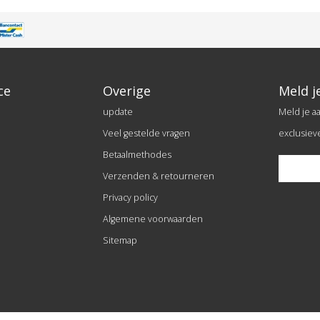
ce
Overige
Meld j
update
Meld je a
Veel gestelde vragen
exclusiev
Betaalmethodes
Verzenden & retourneren
Privacy policy
Algemene voorwaarden
Sitemap