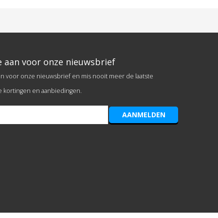
e aan voor onze nieuwsbrief
an voor onze nieuwsbrief en mis nooit meer de laatste
e kortingen en aanbiedingen.
AANMELDEN