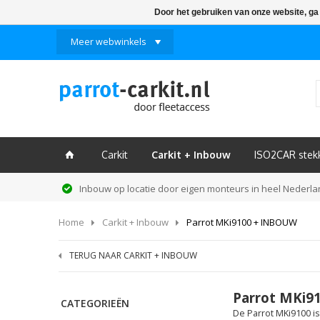
Door het gebruiken van onze website, ga
Meer webwinkels
Carkit
Carkit + Inbouw
ISO2CAR stek
ï
Inbouw op locatie door eigen monteurs in heel Nederl
Home
Carkit + Inbouw
Parrot MKi9100 + INBOUW
TERUG NAAR CARKIT + INBOUW
Parrot MKi9
CATEGORIEËN
De Parrot MKi9100 is