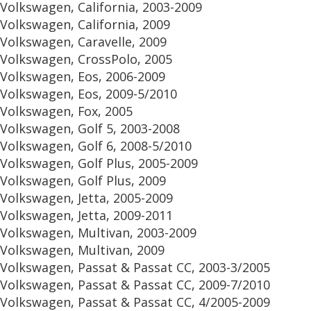
Volkswagen, California, 2003-2009
Volkswagen, California, 2009
Volkswagen, Caravelle, 2009
Volkswagen, CrossPolo, 2005
Volkswagen, Eos, 2006-2009
Volkswagen, Eos, 2009-5/2010
Volkswagen, Fox, 2005
Volkswagen, Golf 5, 2003-2008
Volkswagen, Golf 6, 2008-5/2010
Volkswagen, Golf Plus, 2005-2009
Volkswagen, Golf Plus, 2009
Volkswagen, Jetta, 2005-2009
Volkswagen, Jetta, 2009-2011
Volkswagen, Multivan, 2003-2009
Volkswagen, Multivan, 2009
Volkswagen, Passat & Passat CC, 2003-3/2005
Volkswagen, Passat & Passat CC, 2009-7/2010
Volkswagen, Passat & Passat CC, 4/2005-2009