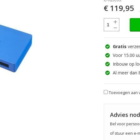
€ 119,95
Gratis
verzen
Voor 15.00 uu
Inbouw op lo
Al meer dan 
Toevoegen aan v
Advies nod
Bel voor persoon
of stuur een e-