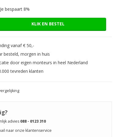
Je bespaart 8%
KLIK EN BESTEL
ding vanaf € 50,-
r besteld, morgen in huis
catie door eigen monteurs in heel Nederland
8.000 tevreden klanten
ergelijking
ig?
lijk advies
088 - 0123 310
mail naar onze klantenservice