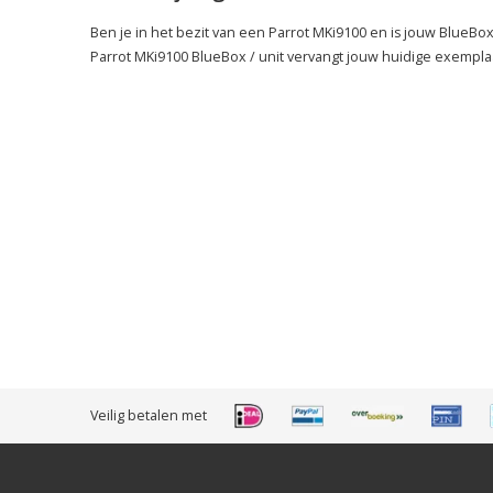
Ben je in het bezit van een Parrot MKi9100 en is jouw BlueBox
Parrot MKi9100 BlueBox / unit vervangt jouw huidige exempla
Veilig betalen met