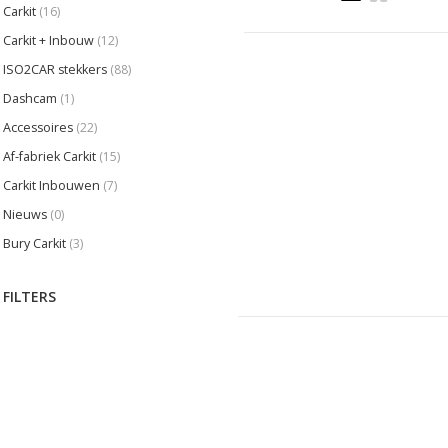
Carkit
(16)
Carkit + Inbouw
(12)
ISO2CAR stekkers
(88)
Dashcam
(1)
Accessoires
(22)
Af-fabriek Carkit
(15)
Carkit Inbouwen
(7)
Nieuws
(0)
Bury Carkit
(3)
FILTERS