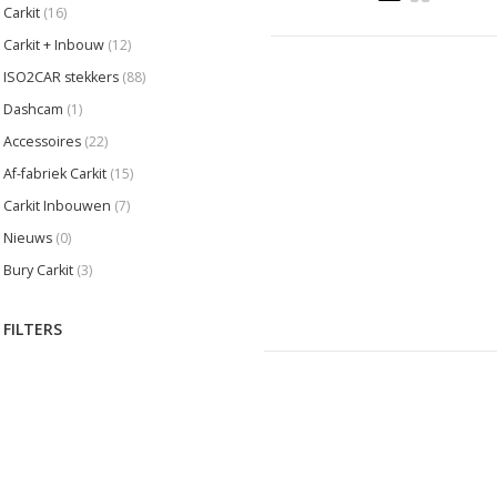
Carkit
(16)
Carkit + Inbouw
(12)
ISO2CAR stekkers
(88)
Dashcam
(1)
Accessoires
(22)
Af-fabriek Carkit
(15)
Carkit Inbouwen
(7)
Nieuws
(0)
Bury Carkit
(3)
FILTERS