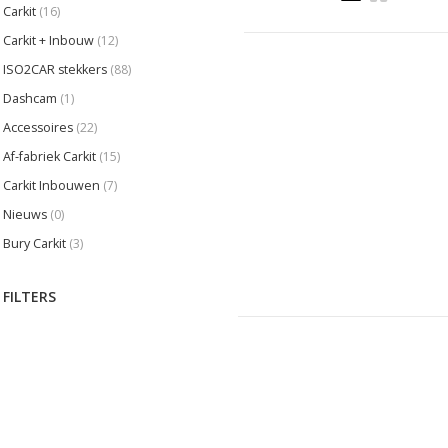
Carkit
(16)
Carkit + Inbouw
(12)
ISO2CAR stekkers
(88)
Dashcam
(1)
Accessoires
(22)
Af-fabriek Carkit
(15)
Carkit Inbouwen
(7)
Nieuws
(0)
Bury Carkit
(3)
FILTERS