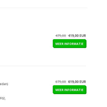
479,00
419,00
EUR
MEER INFORMATIE
679,00
619,00
EUR
sedan)
MEER INFORMATIE
 F02,