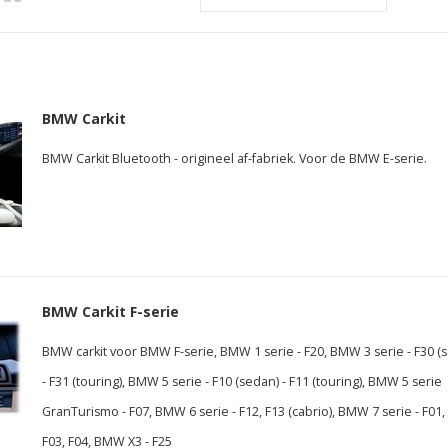
BMW Carkit
BMW Carkit Bluetooth - origineel af-fabriek. Voor de BMW E-serie.
BMW Carkit F-serie
BMW carkit voor BMW F-serie, BMW 1 serie - F20, BMW 3 serie - F30 (
- F31 (touring), BMW 5 serie - F10 (sedan) - F11 (touring), BMW 5 serie
GranTurismo - F07, BMW 6 serie - F12, F13 (cabrio), BMW 7 serie - F01,
F03, F04, BMW X3 - F25