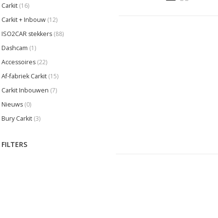
Carkit
(16)
Carkit + Inbouw
(12)
ISO2CAR stekkers
(88)
Dashcam
(1)
Accessoires
(22)
Af-fabriek Carkit
(15)
Carkit Inbouwen
(7)
Nieuws
(0)
Bury Carkit
(3)
FILTERS