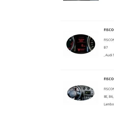
FISCO
FISCON 
B7
, Audi
FISCO
FISCON 
8E, B6,
Lambor