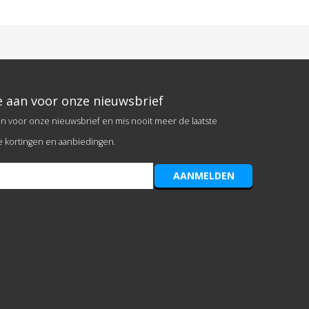
e aan voor onze nieuwsbrief
an voor onze nieuwsbrief en mis nooit meer de laatste
e kortingen en aanbiedingen.
AANMELDEN