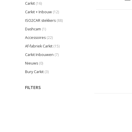
Carkit
(16)
Carkit + Inbouw
(12)
ISO2CAR stekkers
(88)
Dashcam
(1)
Accessoires
(22)
Af-fabriek Carkit
(15)
Carkit Inbouwen
(7)
Nieuws
(0)
Bury Carkit
(3)
FILTERS