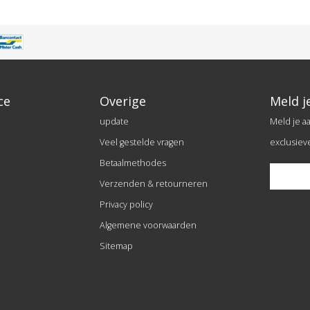
ce
Overige
Meld j
update
Meld je a
Veel gestelde vragen
exclusiev
Betaalmethodes
Verzenden & retourneren
Privacy policy
Algemene voorwaarden
Sitemap