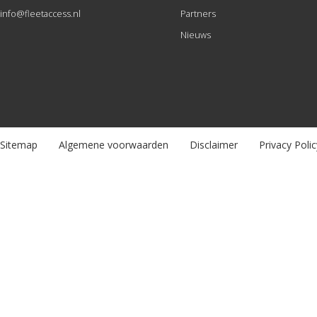
info@fleetaccess.nl
Partners
Nieuws
Sitemap
Algemene voorwaarden
Disclaimer
Privacy Polic