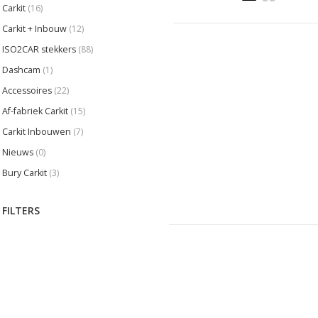
Carkit
(16)
Carkit + Inbouw
(12)
ISO2CAR stekkers
(88)
Dashcam
(1)
Accessoires
(22)
Af-fabriek Carkit
(15)
Carkit Inbouwen
(7)
Nieuws
(0)
Bury Carkit
(3)
FILTERS