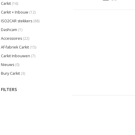
Carkit
(16)
Carkit + Inbouw
(12)
ISO2CAR stekkers
(88)
Dashcam
(1)
Accessoires
(22)
Af-fabriek Carkit
(15)
Carkit Inbouwen
(7)
Nieuws
(0)
Bury Carkit
(3)
FILTERS