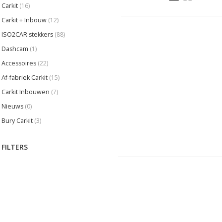
Carkit
(16)
Carkit + Inbouw
(12)
ISO2CAR stekkers
(88)
Dashcam
(1)
Accessoires
(22)
Af-fabriek Carkit
(15)
Carkit Inbouwen
(7)
Nieuws
(0)
Bury Carkit
(3)
FILTERS