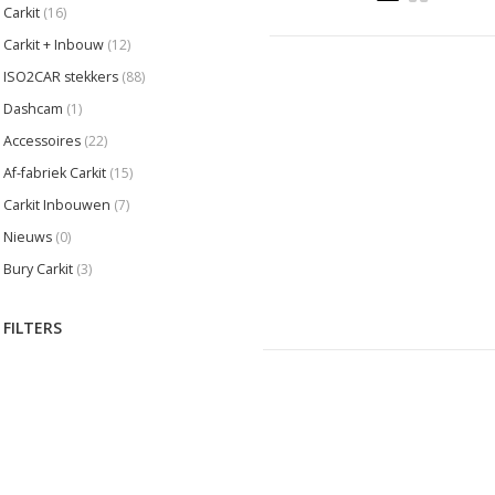
Carkit
(16)
Carkit + Inbouw
(12)
ISO2CAR stekkers
(88)
Dashcam
(1)
Accessoires
(22)
Af-fabriek Carkit
(15)
Carkit Inbouwen
(7)
Nieuws
(0)
Bury Carkit
(3)
FILTERS