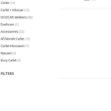
Carkit
(16)
Carkit + Inbouw
(12)
ISO2CAR stekkers
(88)
Dashcam
(1)
Accessoires
(22)
Af-fabriek Carkit
(15)
Carkit Inbouwen
(7)
Nieuws
(0)
Bury Carkit
(3)
FILTERS