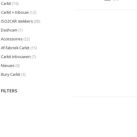
Carkit
(16)
Carkit + Inbouw
(12)
ISO2CAR stekkers
(88)
Dashcam
(1)
Accessoires
(22)
Af-fabriek Carkit
(15)
Carkit Inbouwen
(7)
Nieuws
(0)
Bury Carkit
(3)
FILTERS