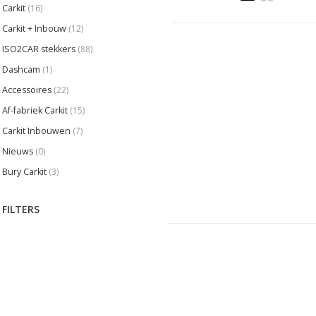
Carkit
(16)
Carkit + Inbouw
(12)
ISO2CAR stekkers
(88)
Dashcam
(1)
Accessoires
(22)
Af-fabriek Carkit
(15)
Carkit Inbouwen
(7)
Nieuws
(0)
Bury Carkit
(3)
FILTERS