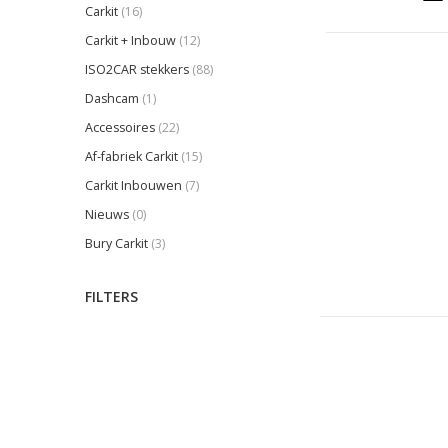
Carkit
(16)
Carkit + Inbouw
(12)
ISO2CAR stekkers
(88)
Dashcam
(1)
Accessoires
(22)
Af-fabriek Carkit
(15)
Carkit Inbouwen
(7)
Nieuws
(0)
Bury Carkit
(3)
FILTERS