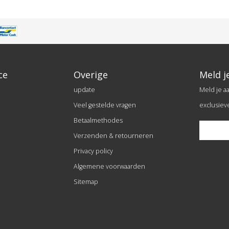
ce
Overige
Meld j
update
Meld je a
Veel gestelde vragen
exclusiev
Betaalmethodes
Verzenden & retourneren
Privacy policy
Algemene voorwaarden
Sitemap