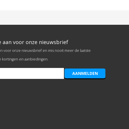
e aan voor onze nieuwsbrief
an voor onze nieuwsbrief en mis nooit meer de laatste
e kortingen en aanbiedingen.
AANMELDEN