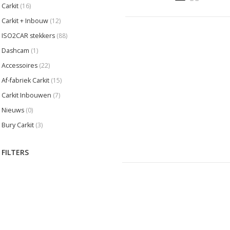
Carkit
(16)
Carkit + Inbouw
(12)
ISO2CAR stekkers
(88)
Dashcam
(1)
Accessoires
(22)
Af-fabriek Carkit
(15)
Carkit Inbouwen
(7)
Nieuws
(0)
Bury Carkit
(3)
FILTERS