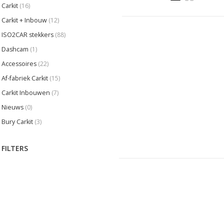
Carkit
(16)
Carkit + Inbouw
(12)
ISO2CAR stekkers
(88)
Dashcam
(1)
Accessoires
(22)
Af-fabriek Carkit
(15)
Carkit Inbouwen
(7)
Nieuws
(0)
Bury Carkit
(3)
FILTERS