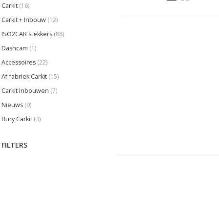
Carkit
(16)
Carkit + Inbouw
(12)
ISO2CAR stekkers
(88)
Dashcam
(1)
Accessoires
(22)
Af-fabriek Carkit
(15)
Carkit Inbouwen
(7)
Nieuws
(0)
Bury Carkit
(3)
FILTERS